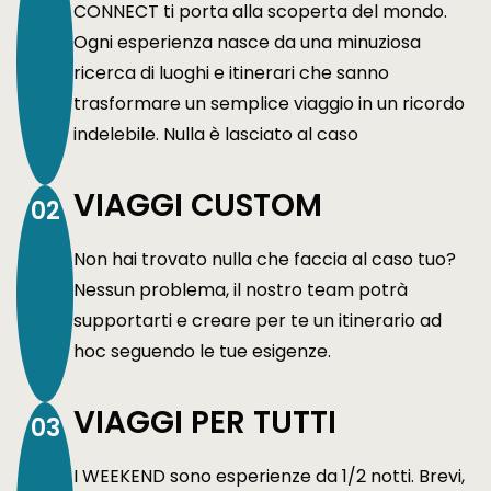
CONNECT ti porta alla scoperta del mondo.
Ogni esperienza nasce da una minuziosa
ricerca di luoghi e itinerari che sanno
trasformare un semplice viaggio in un ricordo
indelebile. Nulla è lasciato al caso
VIAGGI CUSTOM
02
Non hai trovato nulla che faccia al caso tuo?
Nessun problema, il nostro team potrà
supportarti e creare per te un itinerario ad
hoc seguendo le tue esigenze.
VIAGGI PER TUTTI
03
I WEEKEND sono esperienze da 1/2 notti. Brevi,