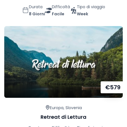
Durata
Difficoltà
Tipo di viaggio
8 Giorni
Facile
Week
€
579
Europa
,
Slovenia
Retreat di Lettura