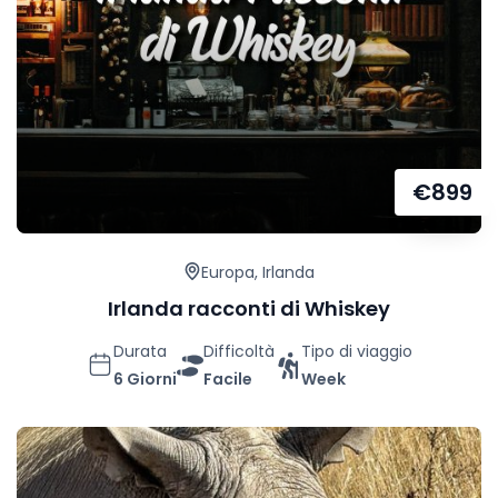
€
899
Europa
,
Irlanda
Irlanda racconti di Whiskey
Durata
Difficoltà
Tipo di viaggio
6 Giorni
Facile
Week