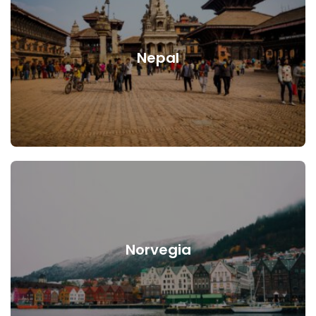
Nepal
Norvegia