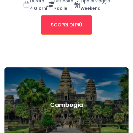
Durata
Difficoltà
Tipo di viaggio
4 Giorni
Facile
Weekend
SCOPRI DI PIÙ
Cambogia