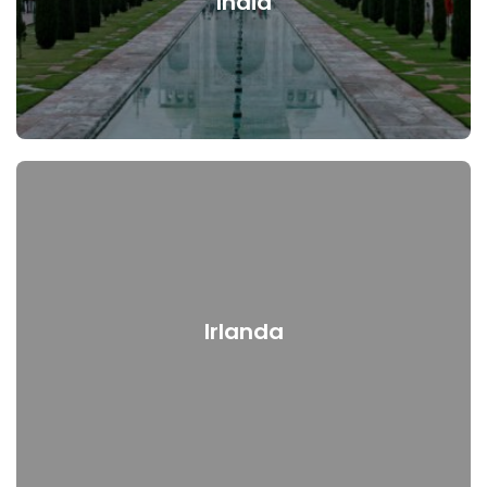
India
Irlanda