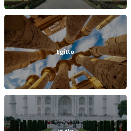
Egitto