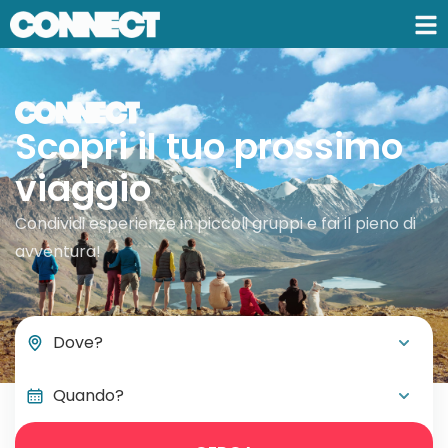
Scopri il tuo prossimo
viaggio
Condividi esperienze in piccoli gruppi e fai il pieno di
avventura!