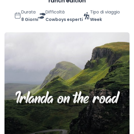
ranch edition
Durata
Difficoltà
Tipo di viaggio
8 Giorni
Cowboys esperti
Week