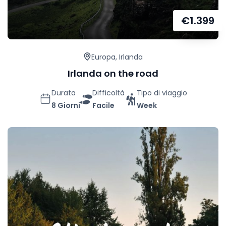
€
1.399
Europa
,
Irlanda
Irlanda on the road
Durata
Difficoltà
Tipo di viaggio
8 Giorni
Facile
Week